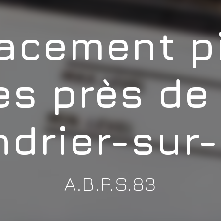
acement pi
s près de
drier-sur
A.B.P.S.83