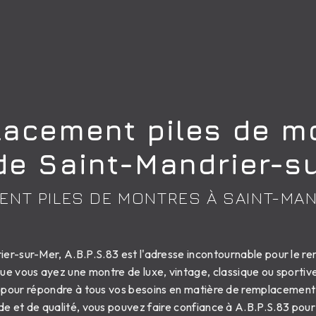
acement piles de m
de Saint-Mandrier-s
ENT PILES DE MONTRES À SAINT-MA
ier-sur-Mer, A.B.P.S.83 est l'adresse incontournable pour le r
e vous ayez une montre de luxe, vintage, classique ou sportiv
 pour répondre à tous vos besoins en matière de remplacement 
de et de qualité, vous pouvez faire confiance à A.B.P.S.83 pour