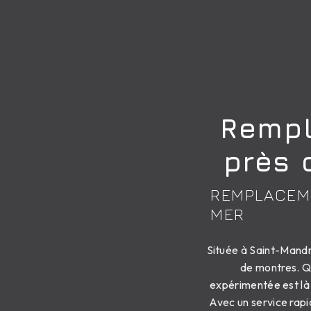
Rempl
près 
REMPLACEM
MER
Située à Saint-Mandr
de montres. Qu
expérimentée est là
Avec un service rapi