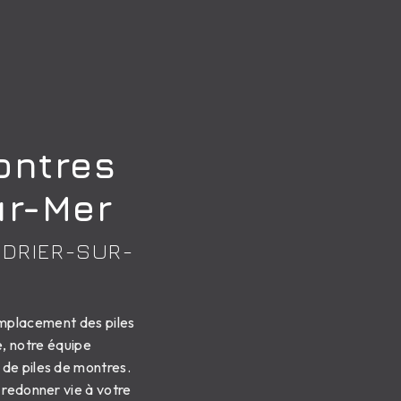
ontres
ur-Mer
NDRIER-SUR-
emplacement des piles
e, notre équipe
de piles de montres.
 redonner vie à votre