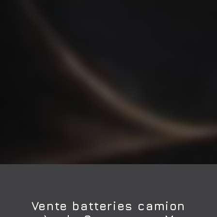
Vente batteries camion