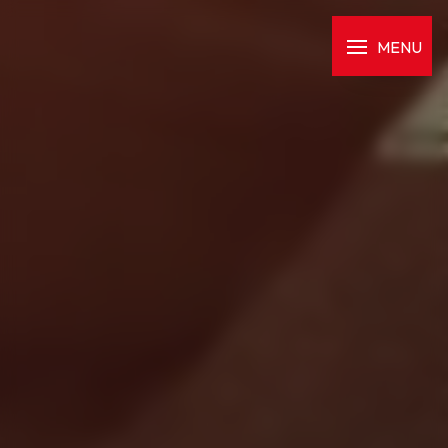
Panneau de gestion des cookies
MENU